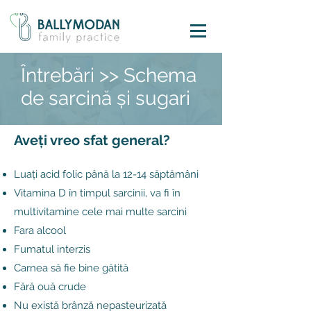
Întrebări >> Schema
de sarcină și sugari
Aveți vreo sfat general?
Luați acid folic până la 12-14 săptămâni
Vitamina D în timpul sarcinii, va fi în
multivitamine cele mai multe sarcini
Fara alcool
Fumatul interzis
Carnea să fie bine gătită
Fără ouă crude
Nu există brânză nepasteurizată